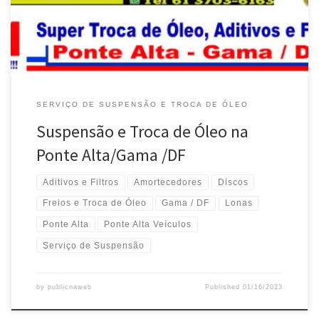
SERVIÇO DE SUSPENSÃO E TROCA DE ÓLEO
Suspensão e Troca de Óleo na
Ponte Alta/Gama /DF
Aditivos e Filtros
Amortecedores
Discos
Freios e Troca de Óleo
Gama / DF
Lonas
Ponte Alta
Ponte Alta Veículos
Serviço de Suspensão
by
publicnaweb
Published
01/16/2023