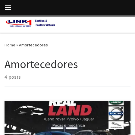
Skip to content
Home
»
Amortecedores
Amortecedores
4 posts
Real Land , Especializada em Suspensão , Molas e
Amortecedores para Land Rover em Brasília / DF Mecânica