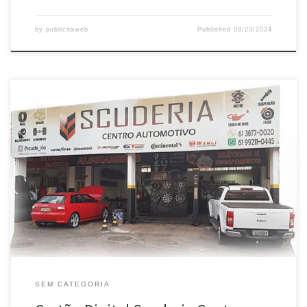
by
publicnaweb
Published
08/23/2024
SEM CATEGORIA