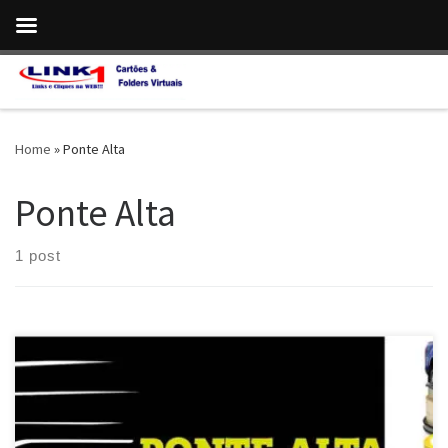
Skip to content
Home
»
Ponte Alta
Ponte Alta
1 post