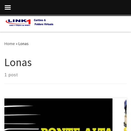
Skip to content
Home
»
Lonas
Lonas
1 post