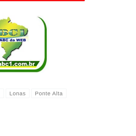
F
Lonas
Ponte Alta