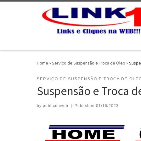
Skip to content
Home
»
Serviço de Suspensão e Troca de Óleo
»
Suspe
SERVIÇO DE SUSPENSÃO E TROCA DE ÓLE
Suspensão e Troca d
by
publicnaweb
|
Published
01/16/2023