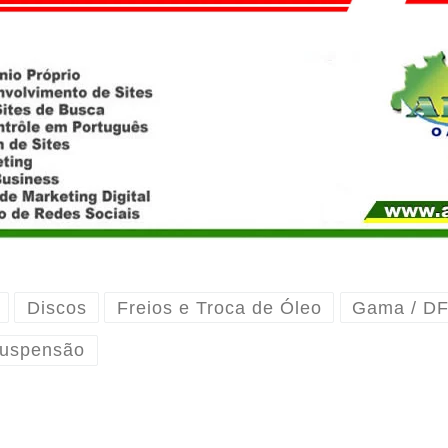
Discos
Freios e Troca de Óleo
Gama / D
Suspensão