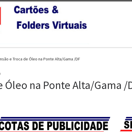
nsão e Troca de Óleo na Ponte Alta/Gama /DF
O
e Óleo na Ponte Alta/Gama /