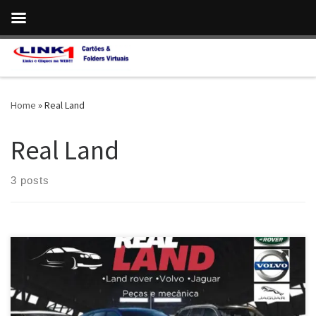
Skip to content
Home
»
Real Land
Real Land
3 posts