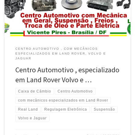
Conserto e Retífica de Motor Land Rover Discovery em Brasília /
DF Especializada em Conserto e Retífica […]
CENTRO AUTOMOTIVO , COM MECÂNICOS
ESPECIALIZADOS EM LAND ROVER, VOLVO E
JAGUAR
Centro Automotivo , especializado
em Land Rover Volvo e …
Caixa de Câmbio
Centro Automotivo
com mecânicos especializados em Land Rover
Real Land
Regulagem Eletrônica
Suspensão
Volvo e Jaguar