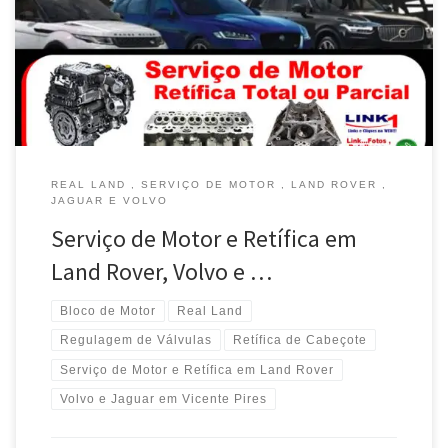
REAL LAND , SERVIÇO DE MOTOR , LAND ROVER ,
JAGUAR E VOLVO
Serviço de Motor e Retífica em
Land Rover, Volvo e …
Bloco de Motor
Real Land
Regulagem de Válvulas
Retífica de Cabeçote
Serviço de Motor e Retífica em Land Rover
Volvo e Jaguar em Vicente Pires