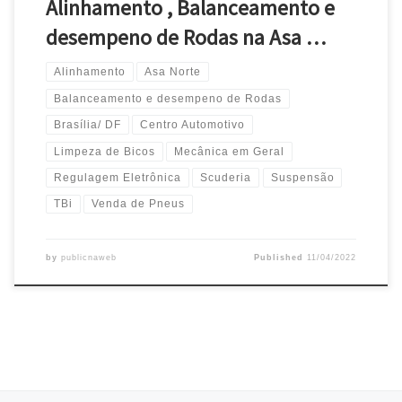
Alinhamento , Balanceamento e
desempeno de Rodas na Asa …
Alinhamento
Asa Norte
Balanceamento e desempeno de Rodas
Brasília/ DF
Centro Automotivo
Limpeza de Bicos
Mecânica em Geral
Regulagem Eletrônica
Scuderia
Suspensão
TBi
Venda de Pneus
by
publicnaweb
Published
11/04/2022