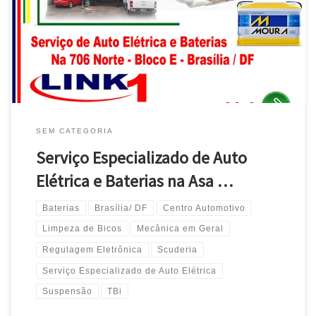
Baterias – Brasília/DF Fiat , Parte Elétrica, Alternador e Chave de
Seta na Asa Norte – Brasília/DF Ford , Auto Elétrica, Alternador e
Painel de Instrumentos – […]
SEM CATEGORIA
Serviço Especializado de Auto
Elétrica e Baterias na Asa …
Baterias
Brasília/ DF
Centro Automotivo
Limpeza de Bicos
Mecânica em Geral
Regulagem Eletrônica
Scuderia
Serviço Especializado de Auto Elétrica
Suspensão
TBi