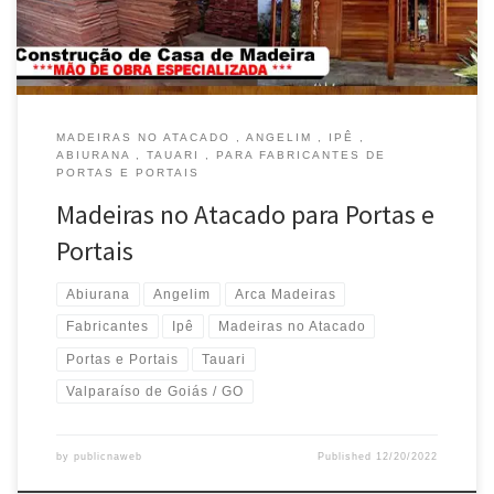
MADEIRAS NO ATACADO , ANGELIM , IPÊ ,
ABIURANA , TAUARI , PARA FABRICANTES DE
PORTAS E PORTAIS
Madeiras no Atacado para Portas e
Portais
Abiurana
Angelim
Arca Madeiras
Fabricantes
Ipê
Madeiras no Atacado
Portas e Portais
Tauari
Valparaíso de Goiás / GO
by
publicnaweb
Published
12/20/2022