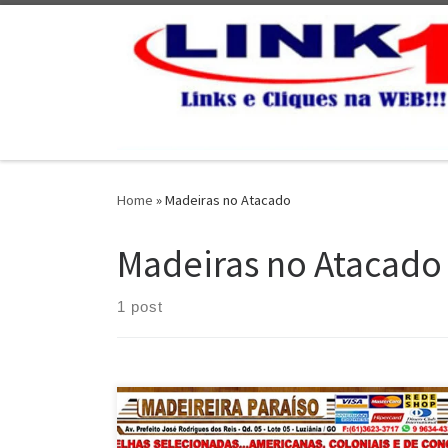
Skip to content
Home
»
Madeiras no Atacado
Madeiras no Atacado
1 post