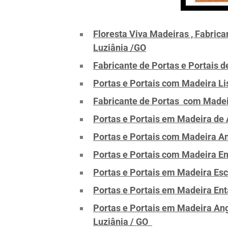
Floresta Viva Madeiras , Fabric
Luziânia /GO
Fabricante de Portas e Portais 
Portas e Portais com Madeira Li
Fabricante de Portas com Madei
Portas e Portais em Madeira de 
Portas e Portais com Madeira An
Portas e Portais com Madeira En
Portas e Portais em Madeira Esc
Portas e Portais em Madeira En
Portas e Portais em Madeira Ange
Luziânia / GO