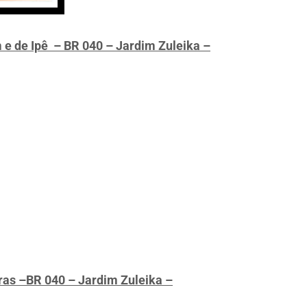
 e de Ipê – BR 040 – Jardim Zuleika –
iras –BR 040 – Jardim Zuleika –