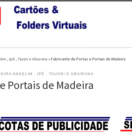
im , Ipê , Tauari e Abiurana
»
Fabricante de Portas e Portais de Madeira
IRA ANGELIM , IPÊ , TAUARI E ABIURANA
 e Portais de Madeira