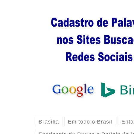
Brasília
Em todo o Brasil
Enta