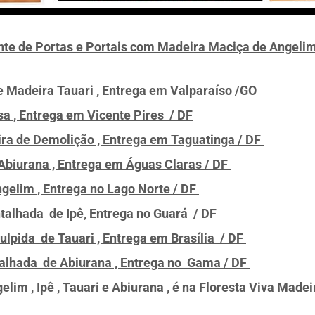
ante de Portas e Portais com Madeira Maciça de Angelim
de Madeira Tauari , Entrega em Valparaíso /GO
sa , Entrega em Vicente Pires / DF
ra de Demolição , Entrega em Taguatinga / DF
Abiurana , Entrega em Águas Claras / DF
gelim , Entrega no Lago Norte / DF
talhada de Ipê, Entrega no Guará / DF
ulpida de Tauari , Entrega em Brasília / DF
talhada de Abiurana , Entrega no Gama / DF
lim , Ipê , Tauari e Abiurana , é na Floresta Viva Made