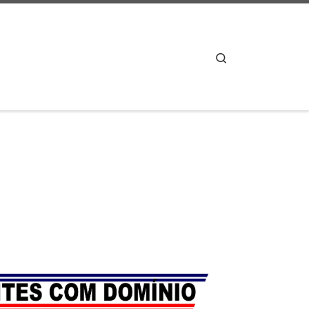
Search