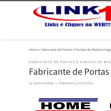
Skip to content
Home
»
Fabricante de Portas e Portais de Madeira Angel
FABRICANTE DE PORTAS E PORTAIS DE MADE
Fabricante de Portas
by
publicnaweb
|
Published
12/21/2022