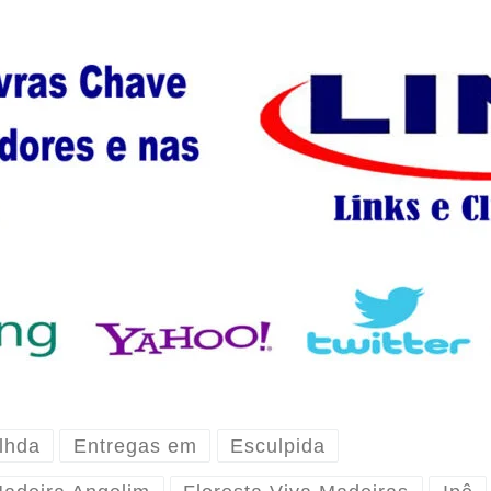
lhda
Entregas em
Esculpida