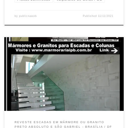
by
publicnaweb
Published
11/11/2021
REVESTE ESCADAS EM MÁRMORE OU GRANITO
PRETO ABSOLUTO E SÃO GABRIEL - BRASÍLIA / DF