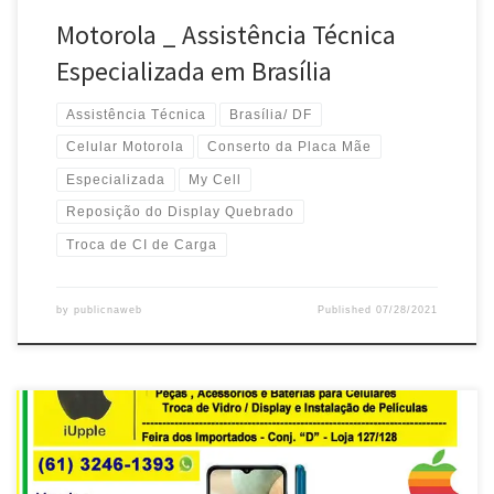
Motorola _ Assistência Técnica
Especializada em Brasília
Assistência Técnica
Brasília/ DF
Celular Motorola
Conserto da Placa Mãe
Especializada
My Cell
Reposição do Display Quebrado
Troca de CI de Carga
by
publicnaweb
Published
07/28/2021
iUpple, Assistência Especializada Xiaomi – Feira dos Importados