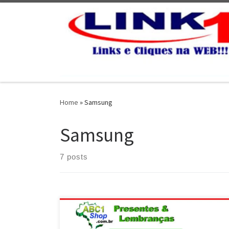
Skip to content
Home
»
Samsung
Samsung
7 posts
Abc1Shop Presentes , Carregador Portátil Power Bank