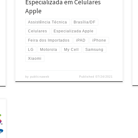
Especializada em Celulares
Apple
Assistência Técnica
Brasília/DF
Celulares
Especializada Apple
Feira dos Importados
iPAD
iPhone
LG
Motorola
My Cell
Samsung
Xiaomi
by
publicnaweb
Published
07/24/2021