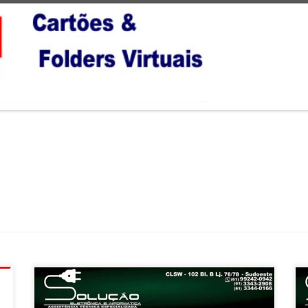
Solução Eletrônica , Assistência Técnica em TV Smart