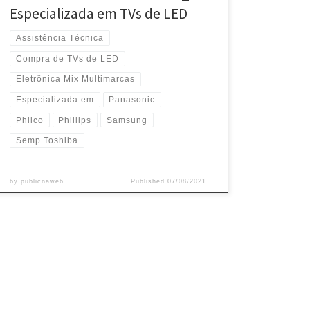
Especializada em TVs de LED
Assistência Técnica
Compra de TVs de LED
Eletrônica Mix Multimarcas
Especializada em
Panasonic
Philco
Phillips
Samsung
Semp Toshiba
by
publicnaweb
Published
07/08/2021