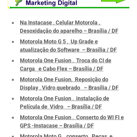
Na Instacase , Celular Motorola ,
Desoxidação do aparelho – Brasília / DF
Motorola Moto G 5 , Up Grade e
atualização do Software – Brasília / DF
Motorola One Fusion , Troca do CI de
Carga e Cabo Flex – Brasília / DF
Motorola One Fusion, Reposição do
Display , Vidro quebrado – Brasília / DF
Motorola One Fusion , instalação de
Película de Vidro – Brasília / DF
Motorola One Fusion , Conserto do WI FI e
GPS -Instacase – Brasília / DF
Motorola Moto G , conserto , Peças e