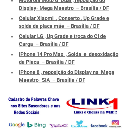
Motorola Moto G Dual , reposição do
Display- Mega Maestro – Brasília / DF
Celular Xiaomi , Conserto , Up Grade e
solda da placa mãe – Brasília / DF
Celular LG , Up Grade e troca do CI de
Carga – Brasília / DF
iPhone 14 Pro Max , Solda e desoxidação
da Placa – Brasília / DF
iPhone 8 , reposição do Display na Mega
Maestro- SIA – Brasília / DF