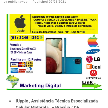
by
publicnaweb
|
Published
07/28/2021
iUpple , Assistência Técnica Especializada
Celular Motorola – Brasília / DF