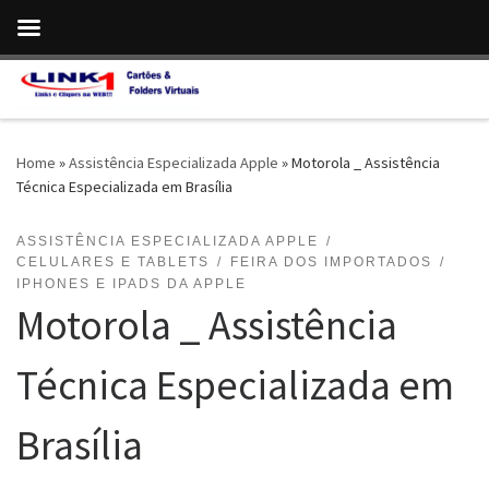
Skip to content
Home
»
Assistência Especializada Apple
»
Motorola _ Assistência
Técnica Especializada em Brasília
ASSISTÊNCIA ESPECIALIZADA APPLE
CELULARES E TABLETS
FEIRA DOS IMPORTADOS
IPHONES E IPADS DA APPLE
Motorola _ Assistência
Técnica Especializada em
Brasília