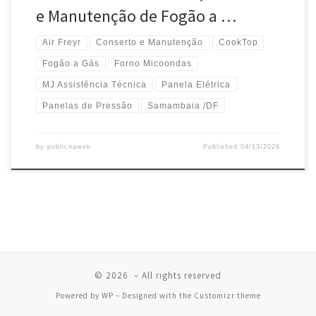
e Manutenção de Fogão a …
Air Freyr
Conserto e Manutenção
CookTop
Fogão a Gás
Forno Micoondas
MJ Assistência Técnica
Panela Elétrica
Panelas de Pressão
Samambaia /DF
by
publicnaweb
Published
04/13/2026
© 2026
– All rights reserved
Powered by
WP
– Designed with the
Customizr theme