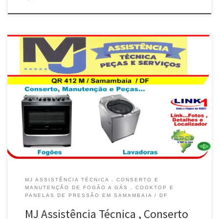
MJ ASSISTÊNCIA TÉCNICA , CONSERTO E
MANUTENÇÃO DE FOGÃO A GÁS , COOKTOP E
PANELAS DE PRESSÃO EM SAMAMBAIA / DF
MJ Assistência Técnica , Conserto