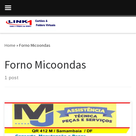
Skip to content
Home
»
Forno Micoondas
Forno Micoondas
1 post