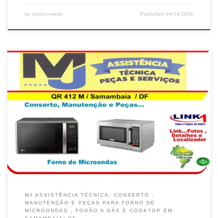
by
publicnaweb
Published
04/14/2026
MJ ASSISTÊNCIA TÉCNICA, CONSERTO ,
MANUTENÇÃO E PEÇAS PARA FORNO DE
MICROONDAS , FOGÃO A GÁS E COOKTOP EM