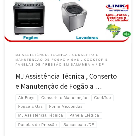
MJ ASSISTÊNCIA TÉCNICA , CONSERTO E
MANUTENÇÃO DE FOGÃO A GÁS , COOKTOP E
PANELAS DE PRESSÃO EM SAMAMBAIA / DF
MJ Assistência Técnica , Conserto
e Manutenção de Fogão a …
Air Freyr
Conserto e Manutenção
CookTop
Fogão a Gás
Forno Micoondas
MJ Assistência Técnica
Panela Elétrica
Panelas de Pressão
Samambaia /DF