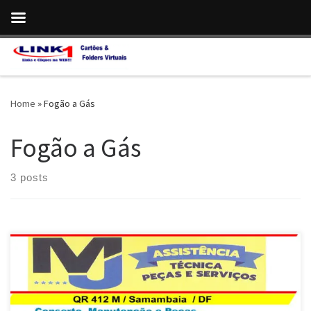
Skip to content
Home
»
Fogão a Gás
Fogão a Gás
3 posts