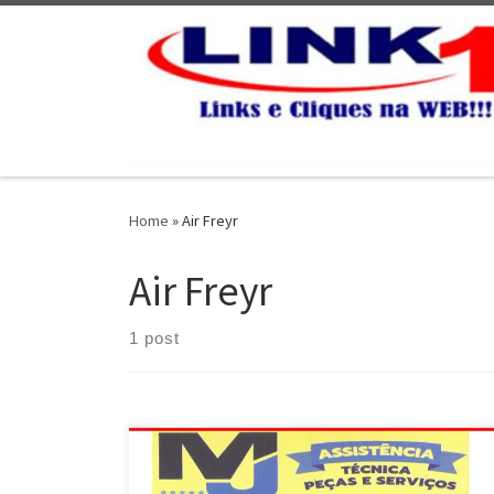
Skip to content
Home
»
Air Freyr
Air Freyr
1 post