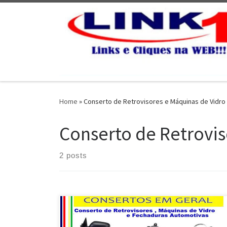
Skip to content
Home
»
Conserto de Retrovisores e Máquinas de Vidro
Conserto de Retrovis
2 posts
Realce Retrovisores , conserto de máquinas de vidro