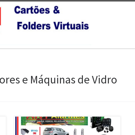
ores e Máquinas de Vidro
Aky Alarmes, Instalação de Alarmes e Rastreadores