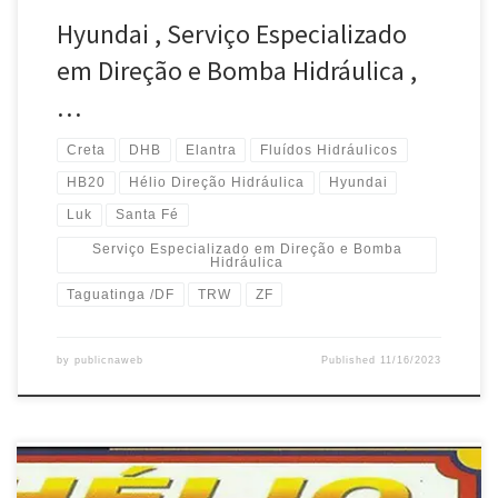
Hyundai , Serviço Especializado
em Direção e Bomba Hidráulica ,
…
Creta
DHB
Elantra
Fluídos Hidráulicos
HB20
Hélio Direção Hidráulica
Hyundai
Luk
Santa Fé
Serviço Especializado em Direção e Bomba
Hidráulica
Taguatinga /DF
TRW
ZF
by
publicnaweb
Published
11/16/2023