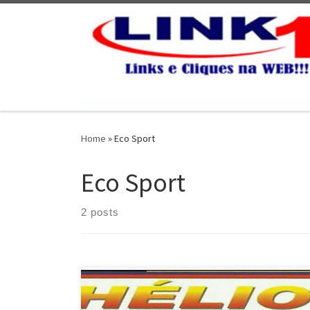
Skip to content
Home
»
Eco Sport
Eco Sport
2 posts
Ford Ecosport, Manutenção da Direção e Bomba