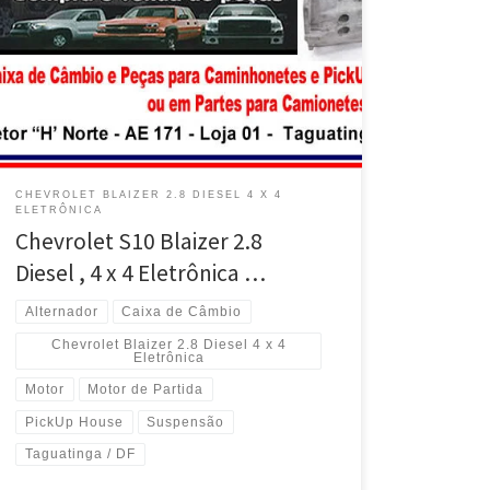
completo em Taguatinga / DF Chevrolet Blaizer 2.8 4 x
4 a Diesel , vende Caixa de Câmbio completa em
Taguatinga / DF Chevrolet Blaizer , vende motor de
partida e alternador em Taguatinga / DF Chevrolet
Blaizer , […]
CHEVROLET BLAIZER 2.8 DIESEL 4 X 4
ELETRÔNICA
Chevrolet S10 Blaizer 2.8
Diesel , 4 x 4 Eletrônica …
Alternador
Caixa de Câmbio
Chevrolet Blaizer 2.8 Diesel 4 x 4
Eletrônica
Motor
Motor de Partida
PickUp House
Suspensão
Taguatinga / DF