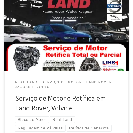
REAL LAND , SERVIÇO DE MOTOR , LAND ROVER ,
JAGUAR E VOLVO
Serviço de Motor e Retífica em
Land Rover, Volvo e …
Bloco de Motor
Real Land
Regulagem de Válvulas
Retífica de Cabeçote