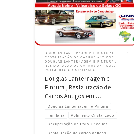
DOUGLAS LANTERNAGEM E PINTURA ,
RESTAURAÇÃO DE CARROS ANTIGOS
DOUGLAS LANTERNAGEM E PINTURA ,
RESTAURAÇÃO DE CARROS ANTIGOS,
POLIMENTO CRISTALIZADO
Douglas Lanternagem e
Pintura , Restauração de
Carros Antigos em …
Douglas Lanternagem e Pintura
Funilaria
Polimento Cristalizado
Recuperação de Para-Choques
Restauração de carros antigos