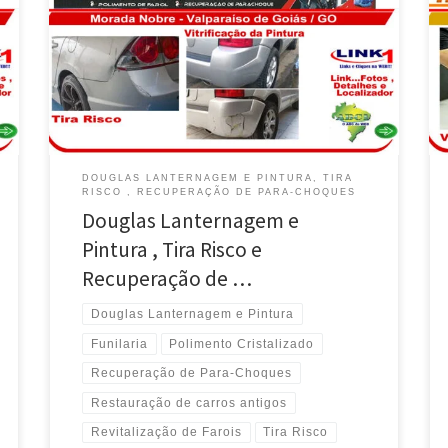
DOUGLAS LANTERNAGEM E PINTURA, TIRA
RISCO , RECUPERAÇÃO DE PARA-CHOQUES
Douglas Lanternagem e
Pintura , Tira Risco e
Recuperação de …
Douglas Lanternagem e Pintura
Funilaria
Polimento Cristalizado
Recuperação de Para-Choques
Restauração de carros antigos
Revitalização de Farois
Tira Risco