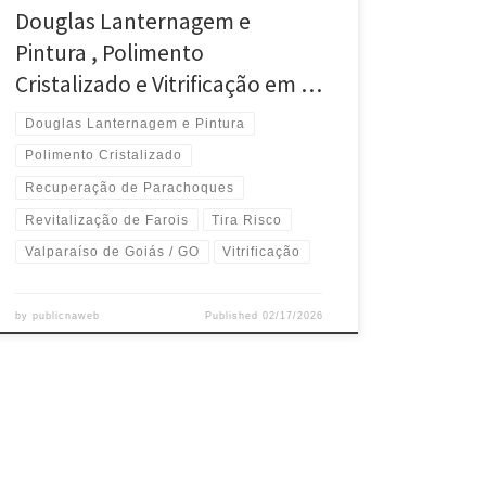
Douglas Lanternagem e
Pintura , Polimento
Cristalizado e Vitrificação em …
Douglas Lanternagem e Pintura
Polimento Cristalizado
Recuperação de Parachoques
Revitalização de Farois
Tira Risco
Valparaíso de Goiás / GO
Vitrificação
by
publicnaweb
Published
02/17/2026