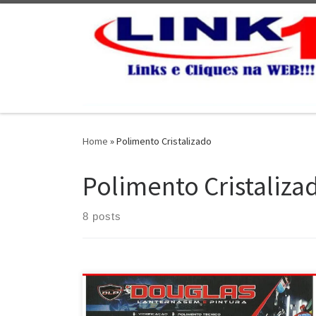
Skip to content
Home
»
Polimento Cristalizado
Polimento Cristaliza
8 posts