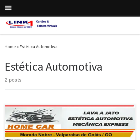
Skip to content
Home
»
Estética Automotiva
Estética Automotiva
2 posts
Na Home Car , Lavagem Técnica Automotiva e Polimento
cristalizado em Valparaíso de Goiás / GO Lavagem Americana