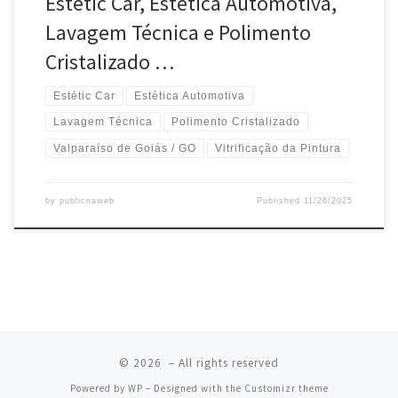
Estétic Car, Estética Automotiva,
Lavagem Técnica e Polimento
Cristalizado …
Estétic Car
Estética Automotiva
Lavagem Técnica
Polimento Cristalizado
Valparaíso de Goiás / GO
Vitrificação da Pintura
by
publicnaweb
Published
11/26/2025
© 2026
– All rights reserved
Powered by
WP
– Designed with the
Customizr theme