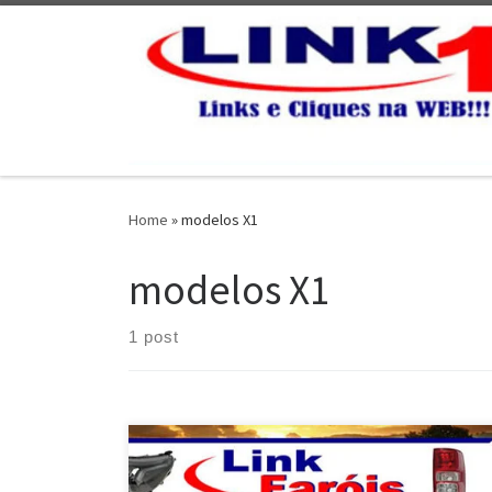
Skip to content
Home
»
modelos X1
modelos X1
1 post