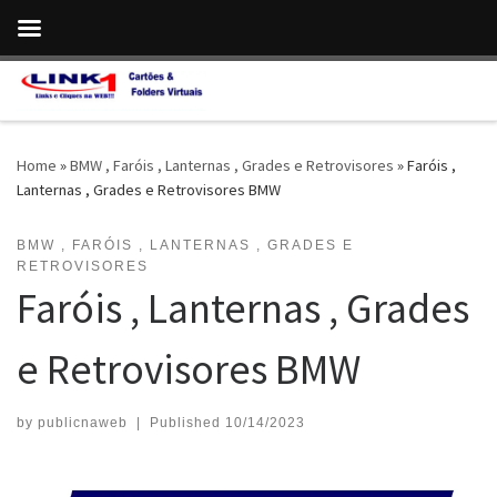
Skip to content
Home
»
BMW , Faróis , Lanternas , Grades e Retrovisores
»
Faróis ,
Lanternas , Grades e Retrovisores BMW
BMW , FARÓIS , LANTERNAS , GRADES E
RETROVISORES
Faróis , Lanternas , Grades
e Retrovisores BMW
by
publicnaweb
|
Published
10/14/2023