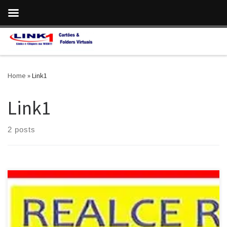
Skip to content
Home
»
Link1
Link1
2 posts