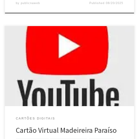
by
publicnaweb
Published
08/20/2025
CARTÕES DIGITAIS
Cartão Virtual Madeireira Paraíso