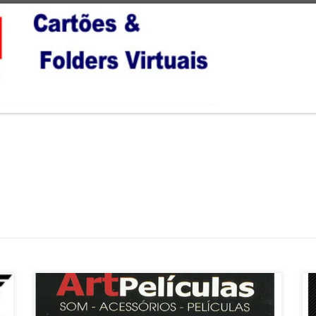
Na Art Películas , Conserto e instalação de Módulos de