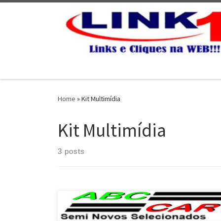
Skip to content
Home
»
Kit Multimídia
Kit Multimídia
3 posts