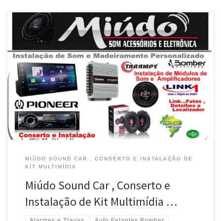
MIÚDO SOUND CAR , CONSERTO E INSTALAÇÃO DE
KIT MULTIMÍDIA
Miúdo Sound Car , Conserto e
Instalação de Kit Multimídia …
Alarmes e Travas
Auto Falantes Bomber