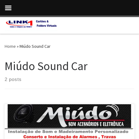
Skip to content
Home
»
Miúdo Sound Car
Miúdo Sound Car
2 posts
Na Miúdo Sound Car , Conserto e instalação de Alarmes e Travas
Elétricas em Valparaíso de Goiás / DF Conserto e instalação de