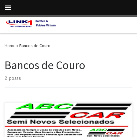
Skip to content
Home
»
Bancos de Couro
Bancos de Couro
2 posts
Vendo Peugeot 208 2017 1.6 Flex Automático , Kit Multimídia e
Rodas Liga Leve em Valparaíso de Goiás / GO Peugeot 208 2017