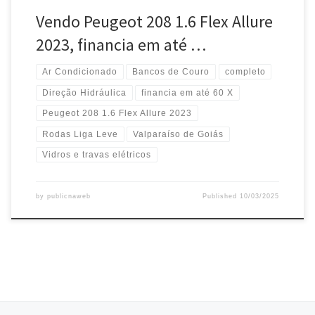
Vendo Peugeot 208 1.6 Flex Allure
2023, financia em até …
Ar Condicionado
Bancos de Couro
completo
Direção Hidráulica
financia em até 60 X
Peugeot 208 1.6 Flex Allure 2023
Rodas Liga Leve
Valparaíso de Goiás
Vidros e travas elétricos
by
publicnaweb
Published
10/03/2025