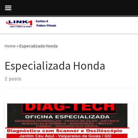
Skip to content
Home
»
Especializada Honda
Especializada Honda
2 posts
Na Diag Tech , Alinhamento e Balanceamento de Rodas e Pneus
em Valparaíso de Goiás / GO Revisão do Alinhamento de Rodas e