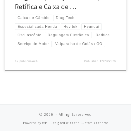
Retífica e Caixa de …
Caixa de Câmbio
Diag Tech
Especializada Honda
Hevitek
Hyundai
Osciloscópio
Regulagem Eletrônica
Retífica
Serviço de Motor
Valparaíso de Goiás / GO
by
publicnaweb
Published
12/23/2025
© 2026
– All rights reserved
Powered by
WP
– Designed with the
Customizr theme