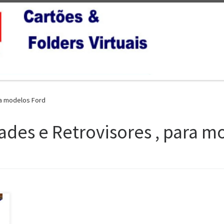
ra modelos Ford
rades e Retrovisores , para 