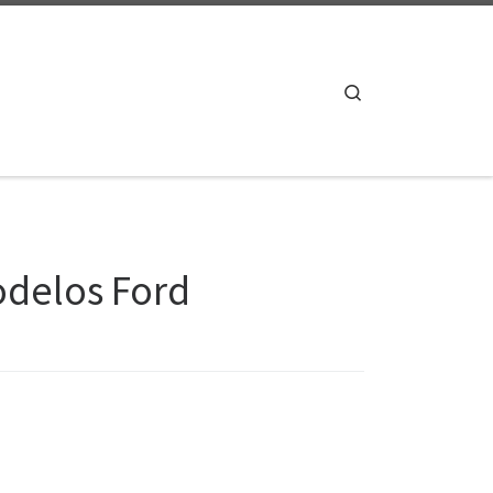
Search
modelos Ford