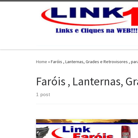
Skip to content
Home
»
Faróis , Lanternas, Grades e Retrovisores , pa
Faróis , Lanternas, G
1 post
Ford Fusion , Faróis , Lanternas , Grades e Retrovisores