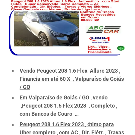
Vendo Peugeot 208 1.6 Flex Allure 2023 ,
Financia em até 60 X , Valparaíso de Goiás
/ GO
Em Valparaíso de Goiás / GO , vendo
,Peugeot 208 1.6 Flex 2023 , Completo ,
com Bancos de Couro …
Peugeot 208 1.6 Flex 2023 , ótimo para
Uber completo , com AC , Dir. Elétr. , Travas