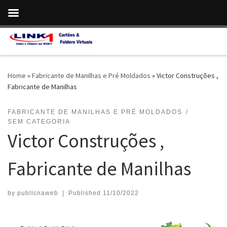
Skip to content
Home
»
Fabricante de Manilhas e Pré Moldados
»
Victor Construções ,
Fabricante de Manilhas
FABRICANTE DE MANILHAS E PRÉ MOLDADOS
SEM CATEGORIA
Victor Construções ,
Fabricante de Manilhas
by
publicnaweb
|
Published
11/10/2022