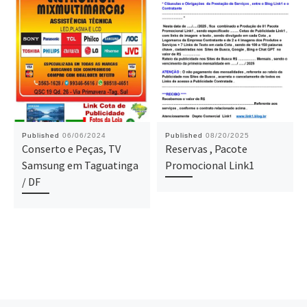
Published
06/06/2024
Published
08/20/2025
Conserto e Peças, TV
Reservas , Pacote
Samsung em Taguatinga
Promocional Link1
/ DF