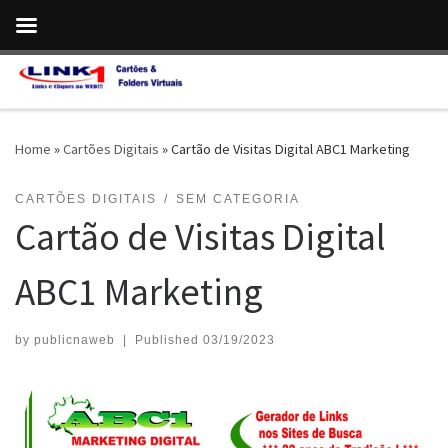
Skip to content
Home
»
Cartões Digitais
»
Cartão de Visitas Digital ABC1 Marketing
CARTÕES DIGITAIS
SEM CATEGORIA
Cartão de Visitas Digital
ABC1 Marketing
by
publicnaweb
|
Published
03/19/2023