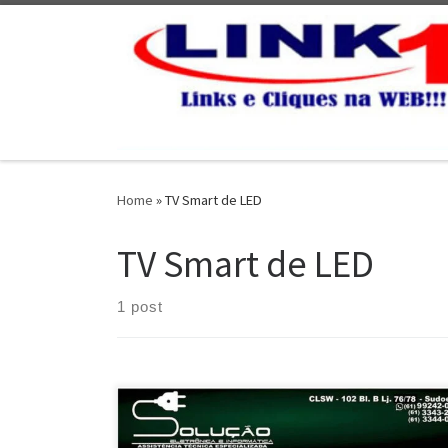
Skip to content
Home
»
TV Smart de LED
TV Smart de LED
1 post