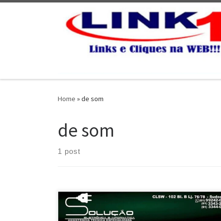
Skip to content
Home
»
de som
de som
1 post