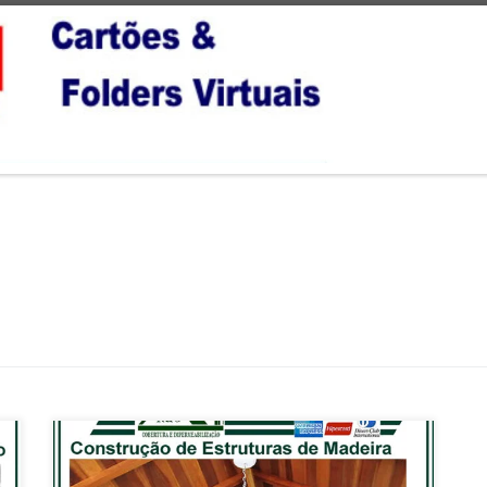
Na Rc Coberturas , Construção de Coberturas , com