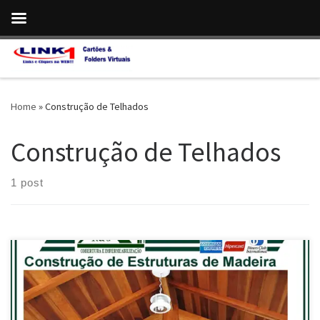
Skip to content
Home
»
Construção de Telhados
Construção de Telhados
1 post
Na Rc Coberturas , Construção de Coberturas , com Estrutura
Reforçada de Madeira – Brasília / DF Profissionais Especializados