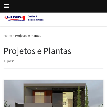
Skip to content
Home
»
Projetos e Plantas
Projetos e Plantas
1 post
Arquitetura , Projetos e Plantas , Casa Personalizada e Exclusiva
– Valparaiso de Goiás / GO Arquitetura , Projeto Exclusivo , Com