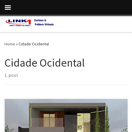
Skip to content
Home
»
Cidade Ocidental
Cidade Ocidental
1 post
Arquitetura , Projetos e Plantas , Casa Personalizada e Exclusiva
– Valparaiso de Goiás / GO Arquitetura , Projeto Exclusivo , Com