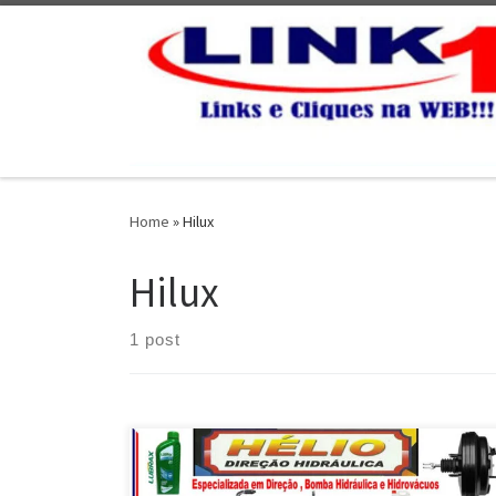
Skip to content
Home
»
Hilux
Hilux
1 post
Toyota Cross, Conserto da Direção e Bomba Hidráulica