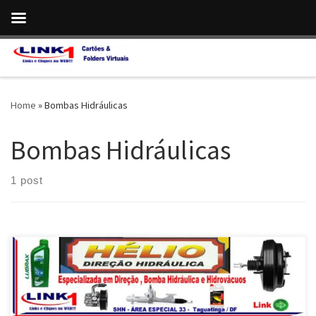
Skip to content
Home
»
Bombas Hidráulicas
Bombas Hidráulicas
1 post
Toyota Cross, Conserto da Direção e Bomba Hidráulica e Troca de
Fluídos – Taguatinga / Brasília/ DF Toyota Etyus , Manutenção da