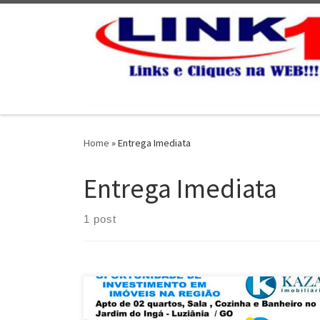
Skip to content
Home
»
Entrega Imediata
Entrega Imediata
1 post
OPORTUNIDADE … Apto de 02 quartos, Térreo ,