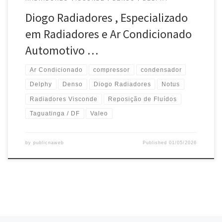
Diogo Radiadores , Especializado
em Radiadores e Ar Condicionado
Automotivo …
Ar Condicionado
compressor
condensador
Delphy
Denso
Diogo Radiadores
Notus
Radiadores Visconde
Reposição de Fluídos
Taguatinga / DF
Valeo
by
publicnaweb
Published
01/05/2026