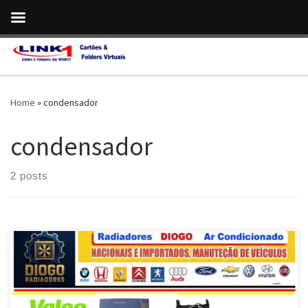
Skip to content
Home
»
condensador
condensador
2 posts
Diogo Radiadores , Especializada em Radiadores e Ar
Condicionado Automotivo , em Taguatinga / DF Radiadores