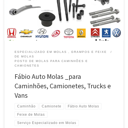
Caminhão Scania , Serviço de Molas e Feixe de Molas – Taguatinga
/DF Caminhão Volvo , Serviço de Molas e Feixe de Molas –
Taguatinga /DF Mercedes Benz , Serviço de […]
ESPECIALIZADO EM MOLAS , GRAMPOS E FEIXE
DE MOLAS
POSTO DE MOLAS PARA CAMINHÕES E
CAMIONETES
Fábio Auto Molas _para
Caminhões, Camionetes, Trucks e
Vans
Caminhão
Camionete
Fábio Auto Molas
Feixe de Molas
Serviço Especializado em Molas