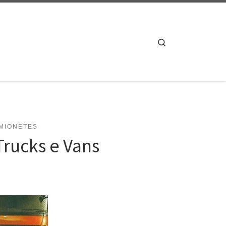
Search
MIONETES
rucks e Vans