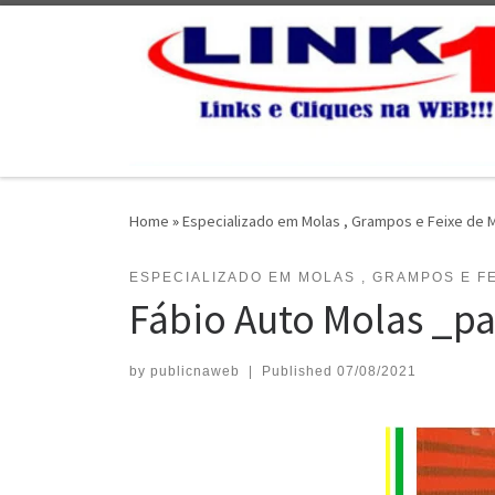
Skip to content
Home
»
Especializado em Molas , Grampos e Feixe de 
ESPECIALIZADO EM MOLAS , GRAMPOS E F
Fábio Auto Molas _pa
by
publicnaweb
|
Published
07/08/2021