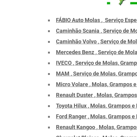
FÁBIO Auto Molas , Serviço Esp
Caminhão Scania , Serviço de Mo
Caminhão Volvo , Serviço de Mol
Mercedes Benz , Serviço de Mola
IVECO , Serviço de Molas, Gram
MAM , Serviço de Molas, Grampo
Micro Volare , Molas, Grampos e
Renault Duster , Molas, Grampos
Toyota Hilux , Molas, Grampos e
Ford Ranger , Molas, Grampos e 
Renault Kangoo , Molas, Grampos