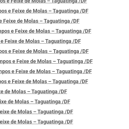
pos e Feixe de Molas – Taguatinga /DF
pos e Feixe de Molas – Taguatinga /DF
e Feixe de Molas – Taguatinga /DF
mpos e Feixe de Molas – Taguatinga /DF
 e Feixe de Molas – Taguatinga /DF
pos e Feixe de Molas – Taguatinga /DF
ampos e Feixe de Molas – Taguatinga /DF
mpos e Feixe de Molas – Taguatinga /DF
os e Feixe de Molas – Taguatinga /DF
ixe de Molas – Taguatinga /DF
eixe de Molas – Taguatinga /DF
Feixe de Molas – Taguatinga /DF
Feixe de Molas – Taguatinga /DF