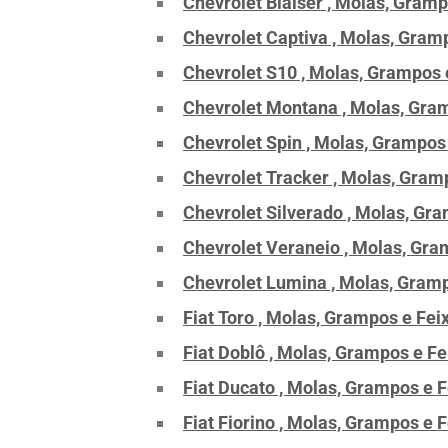
Chevrolet Blaiser , Molas, Gram
Chevrolet Captiva , Molas, Gram
Chevrolet S10 , Molas, Grampos 
Chevrolet Montana , Molas, Gra
Chevrolet Spin , Molas, Grampos
Chevrolet Tracker , Molas, Gram
Chevrolet Silverado , Molas, Gr
Chevrolet Veraneio , Molas, Gra
Chevrolet Lumina , Molas, Gramp
Fiat Toro , Molas, Grampos e Fe
Fiat Doblô , Molas, Grampos e F
Fiat Ducato , Molas, Grampos e 
Fiat Fiorino , Molas, Grampos e 