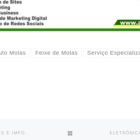
uto Molas
Feixe de Molas
Serviço Especiali
BACK TO POST LIST
HÉLIO DIREÇÃO HIDRÁULICA _ VEÍCULOS NACIONAIS E IMPORTADOS