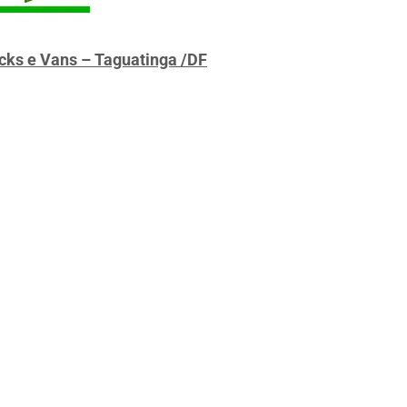
cks e Vans – Taguatinga /DF