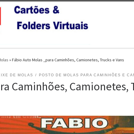
Molas
»
Fábio Auto Molas _para Caminhões, Camionetes, Trucks e Vans
EIXE DE MOLAS
POSTO DE MOLAS PARA CAMINHÕES E CA
ra Caminhões, Camionetes, T