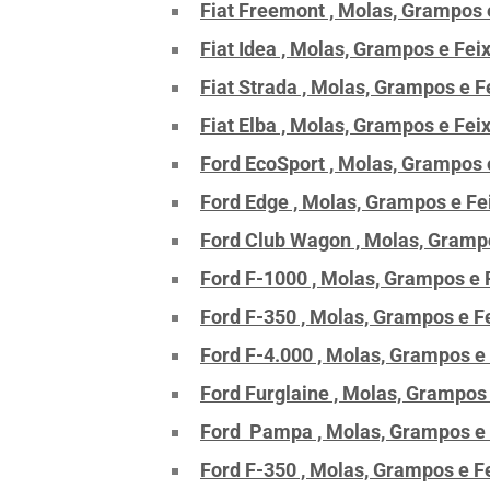
Fiat Freemont , Molas, Grampos 
Fiat Idea , Molas, Grampos e Fe
Fiat Strada , Molas, Grampos e 
Fiat Elba , Molas, Grampos e Fe
Ford EcoSport , Molas, Grampos 
Ford Edge , Molas, Grampos e Fe
Ford Club Wagon , Molas, Gramp
Ford F-1000 , Molas, Grampos e 
Ford F-350 , Molas, Grampos e F
Ford F-4.000 , Molas, Grampos e
Ford Furglaine , Molas, Grampos
Ford Pampa , Molas, Grampos e 
Ford F-350 , Molas, Grampos e F