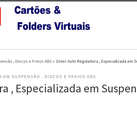
pensão , Discos e Freios ABS
»
Zetec Auto Reguladora , Especializada em Su
A EM SUSPENSÃO , DISCOS E FREIOS ABS
a , Especializada em Suspens