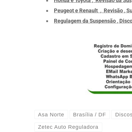
Honda e Toyota , Revisão da Sus
Peugeot e Renault , Revisão , S
Regulagem da Suspensão , Disco
Asa Norte
Brasília / DF
Disco
Zetec Auto Reguladora