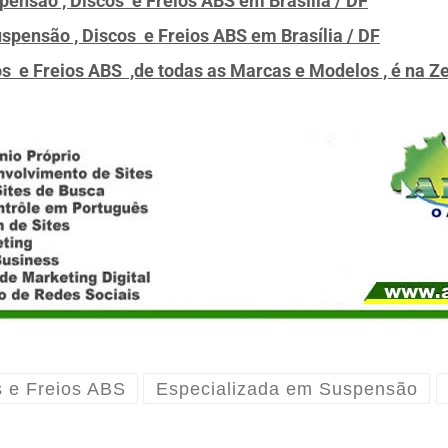
pensão , Discos e Freios ABS
em Brasília / DF
uspensão , Discos e Freios ABS
em Brasília / DF
s e Freios ABS ,de todas as Marcas e Modelos , é na 
s e Freios ABS
Especializada em Suspensão