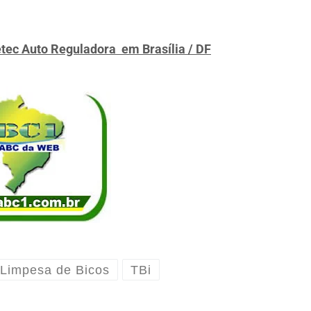
Zetec Auto Reguladora
em Brasília / DF
Limpesa de Bicos
TBi