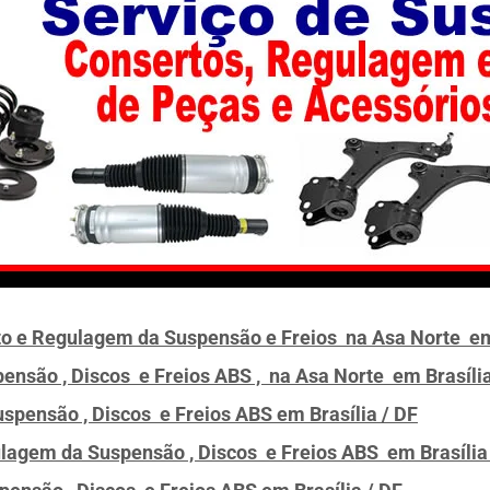
to e Regulagem da Suspensão e Freios na Asa Norte em 
ensão , Discos e Freios ABS , na Asa Norte
em Brasília
Suspensão , Discos e Freios ABS
em Brasília / DF
ulagem da Suspensão , Discos e Freios ABS
em Brasília