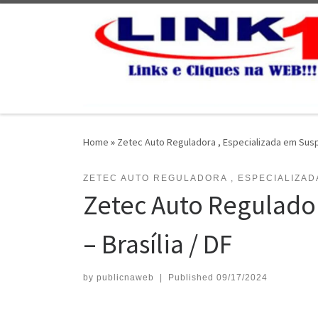
Skip to content
Home
»
Zetec Auto Reguladora , Especializada em Sus
ZETEC AUTO REGULADORA , ESPECIALIZAD
Zetec Auto Regulador
– Brasília / DF
by
publicnaweb
|
Published
09/17/2024