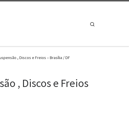
Search
spensão , Discos e Freios – Brasília / DF
ão , Discos e Freios