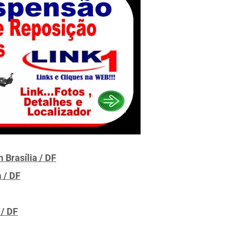
Brasília / DF
 / DF
 / DF