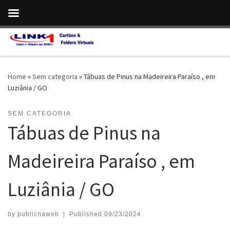
Skip to content
Home
»
Sem categoria
»
Tábuas de Pinus na Madeireira Paraíso , em
Luziânia / GO
SEM CATEGORIA
Tábuas de Pinus na
Madeireira Paraíso , em
Luziânia / GO
by
publicnaweb
|
Published
09/23/2024