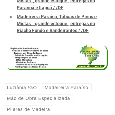
Mistas , grande estoque , entregas no
Paranoá e Itapuã / /DF
Madeireira Paraíso, Tábuas de Pinus e
Mistas , grande estoque , entregas no
Riacho Fundo e Bandeirantes / /DF
Luziânia /GO
Madeireira Paraíso
Mão de Obra Especializada
Pilares de Madeira