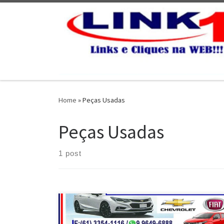
Skip to content
Home
»
Peças Usadas
Peças Usadas
1 post
Usadas Chevrolet Ômega na Chevrofiat em