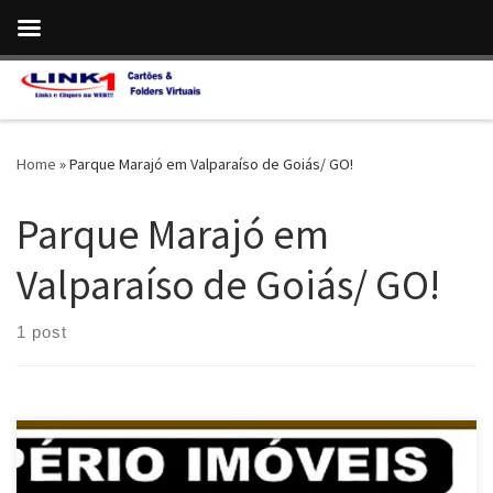
Skip to content
Home
»
Parque Marajó em Valparaíso de Goiás/ GO!
Parque Marajó em
Valparaíso de Goiás/ GO!
1 post